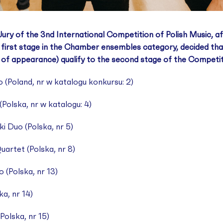
ury of the 3nd International Competition of Polish Music, afte
first stage in the Chamber ensembles category, decided tha
r of appearance) qualify to the second stage of the Competit
o (Poland, nr w katalogu konkursu: 2)
(Polska, nr w katalogu: 4)
i Duo (Polska, nr 5)
uartet (Polska, nr 8)
 (Polska, nr 13)
ka, nr 14)
Polska, nr 15)