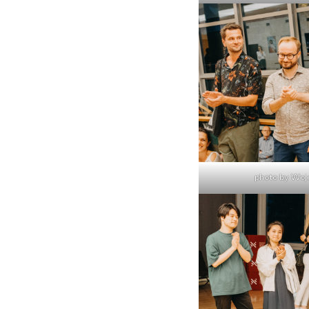
photo by Woj