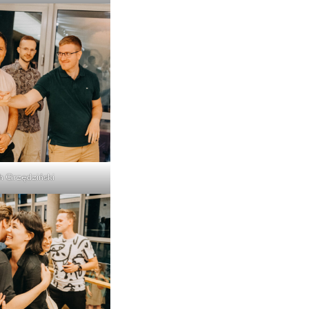
h Grzędziński