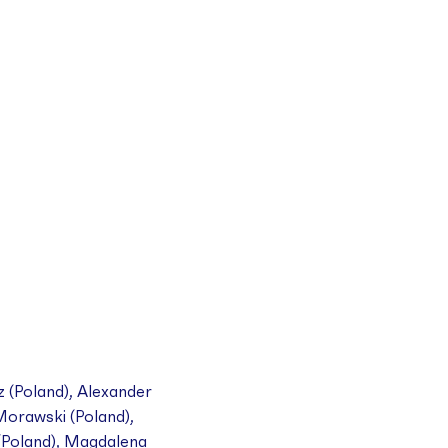
 (Poland), Alexander
Morawski (Poland),
(Poland), Magdalena