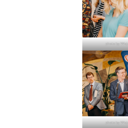
photo by Woj
photo by Woj