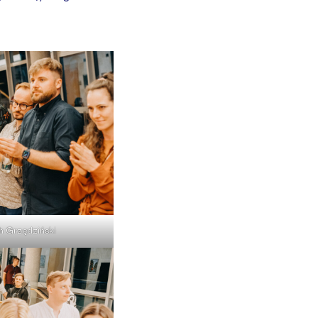
h Grzędziński