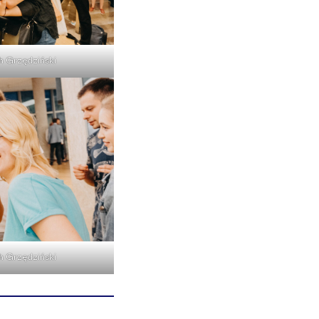
h Grzędziński
h Grzędziński