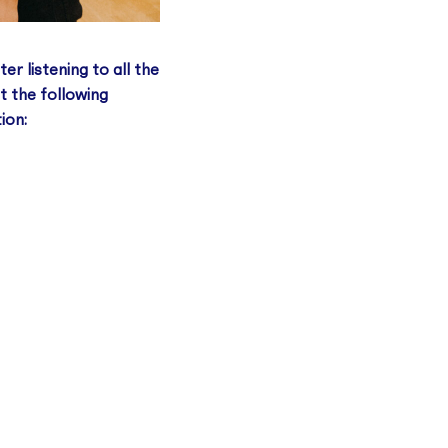
r listening to all the
t the following
ion: