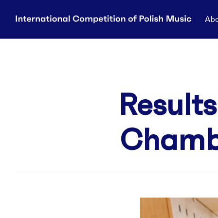
Abo
Results
Chambe