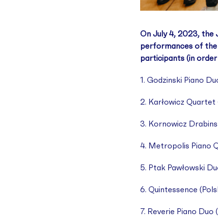
On July 4, 2023, the J
performances of the 
participants (in orde
1. Godzinski Piano Du
2. Karłowicz Quartet 
3. Kornowicz Drabinsk
4. Metropolis Piano Q
5. Ptak Pawłowski Duo
6. Quintessence (Pols
7. Reverie Piano Duo (