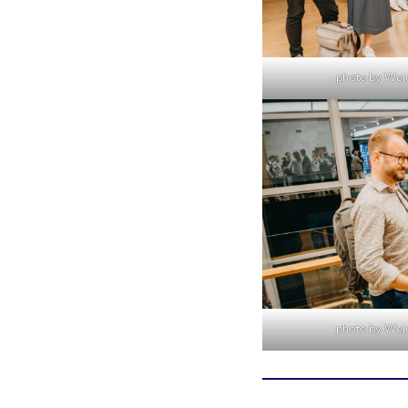
photo by Woj
photo by Woj