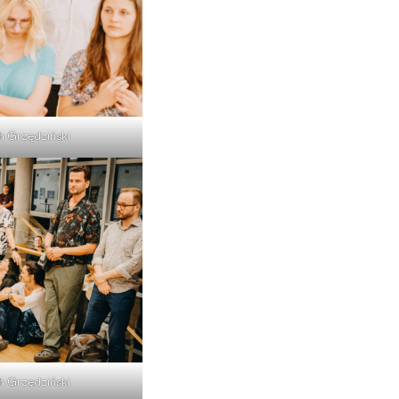
h Grzędziński
h Grzędziński